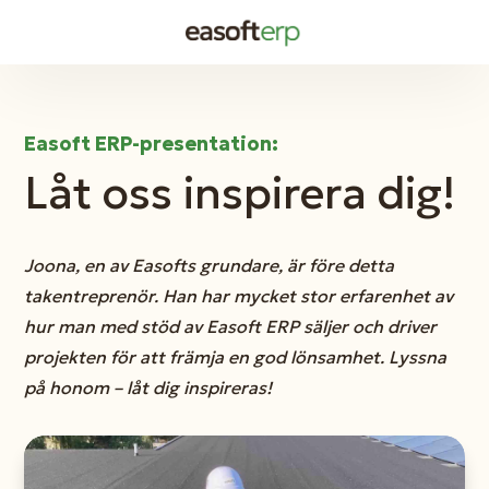
Easoft ERP-presentation:
Låt oss inspirera dig!
Joona, en av Easofts grundare, är före detta
takentreprenör. Han har mycket stor erfarenhet av
hur man med stöd av Easoft ERP säljer och driver
projekten för att främja en god lönsamhet. Lyssna
på honom – låt dig inspireras!