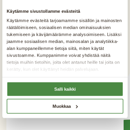
kostnadsfritt.)
Käytämme sivustollamme evästeitä
Käytämme evästeitä tarjoamamme sisällön ja mainosten
räätälöimiseen, sosiaalisen median ominaisuuksien
Namn
*
tukemiseen ja kävijämäärämme analysoimiseen. Lisäksi
jaamme sosiaalisen median, mainosalan ja analytiikka-
alan kumppaneillemme tietoja siitä, miten käytät
sivustoamme. Kumppanimme voivat yhdistää näitä
Företag
*
tietoja muihin tietoihin, joita olet antanut heille tai joita on
kerätty, kun olet käyttänyt heidän palvelujaan.
Salli kaikki
Telefon
*
Muokkaa
C