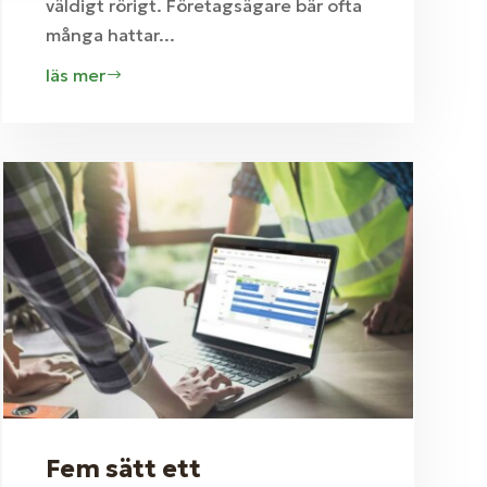
väldigt rörigt. Företagsägare bär ofta
många hattar...
läs mer
Fem sätt ett