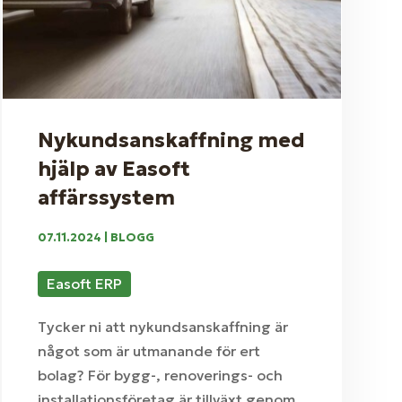
Nykundsanskaffning med
hjälp av Easoft
affärssystem
07.11.2024
|
BLOGG
Easoft ERP
Tycker ni att nykundsanskaffning är
något som är utmanande för ert
bolag? För bygg-, renoverings- och
installationsföretag är tillväxt genom