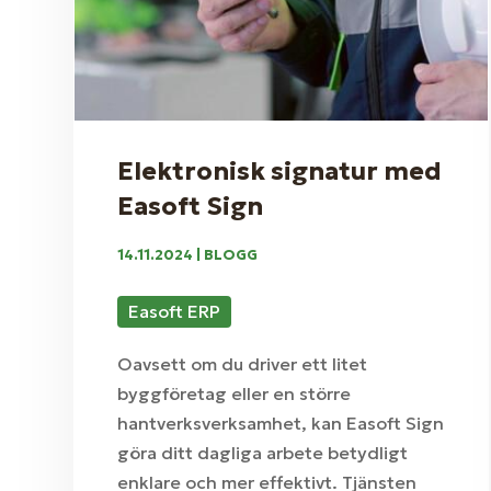
Elektronisk signatur med
Easoft Sign
14.11.2024
|
BLOGG
Easoft ERP
Oavsett om du driver ett litet
byggföretag eller en större
hantverksverksamhet, kan Easoft Sign
göra ditt dagliga arbete betydligt
enklare och mer effektivt. Tjänsten