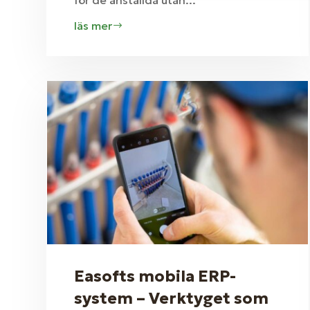
läs mer
Easofts mobila ERP-
system – Verktyget som