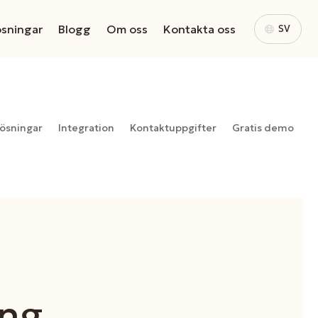
ösningar
Blogg
Om oss
Kontakta oss
SV
ösningar
Integration
Kontaktuppgifter
Gratis demo
ing