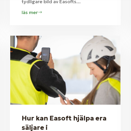
tydligare bild av Easofts...
läs mer
Hur kan Easoft hjälpa era
säljare i