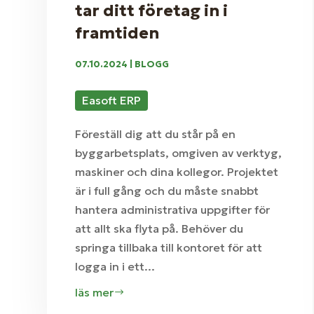
tar ditt företag in i
framtiden
07.10.2024
|
BLOGG
Easoft ERP
Föreställ dig att du står på en
byggarbetsplats, omgiven av verktyg,
maskiner och dina kollegor. Projektet
är i full gång och du måste snabbt
hantera administrativa uppgifter för
att allt ska flyta på. Behöver du
springa tillbaka till kontoret för att
logga in i ett...
läs mer