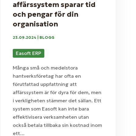
affärssystem sparar tid
och pengar för din
organisation
23.09.2024
|
BLOGG
Easoft ERP
Många små och medelstora
hantverksföretag har ofta en
förutfattad uppfattning att
affärssystem är för dyra för dem, men
i verkligheten stämmer det sällan. Ett
system som Easoft kan inte bara
effektivisera verksamheten utan
också betala tillbaka sin kostnad inom
ett...