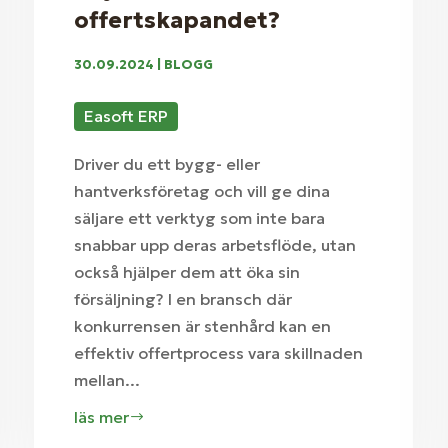
offertskapandet?
30.09.2024
|
BLOGG
Easoft ERP
Driver du ett bygg- eller
hantverksföretag och vill ge dina
säljare ett verktyg som inte bara
snabbar upp deras arbetsflöde, utan
också hjälper dem att öka sin
försäljning? I en bransch där
konkurrensen är stenhård kan en
effektiv offertprocess vara skillnaden
mellan...
läs mer