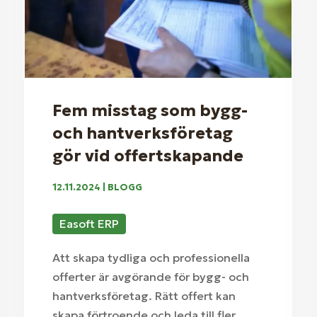
Fem misstag som bygg-
och hantverksföretag
gör vid offertskapande
12.11.2024
|
BLOGG
Easoft ERP
Att skapa tydliga och professionella
offerter är avgörande för bygg- och
hantverksföretag. Rätt offert kan
skapa förtroende och leda till fler