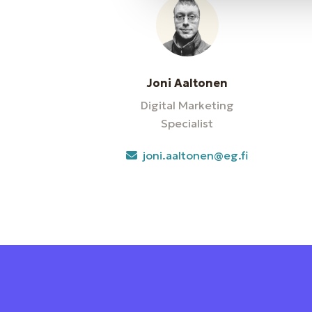
Joni Aaltonen
Digital Marketing
Specialist
joni.aaltonen@eg.fi