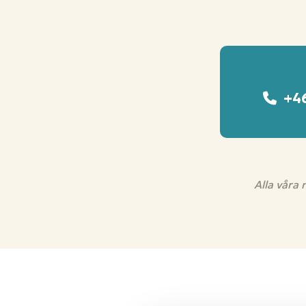
+46
Alla våra