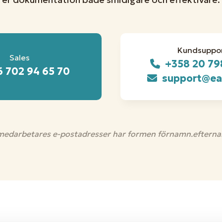
Kundsuppo
Sales
+358 20 79
 702 94 65 70
support@ea
 medarbetares e-postadresser har formen förnamn.efter