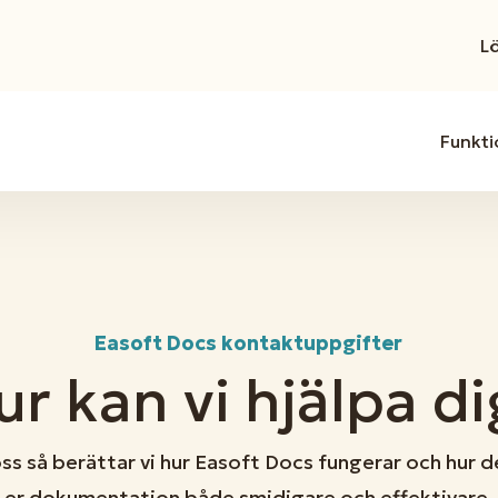
L
Funkti
Easoft Docs kontaktuppgifter
ur kan vi hjälpa di
ss så berättar vi hur Easoft Docs fungerar och hur d
er dokumentation både smidigare och effektivare.