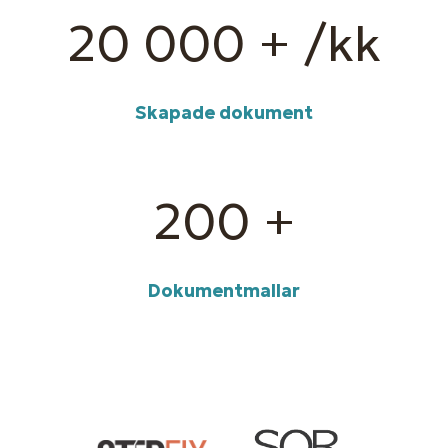
20 000
+ /kk
Skapade dokument
200
+
Dokumentmallar