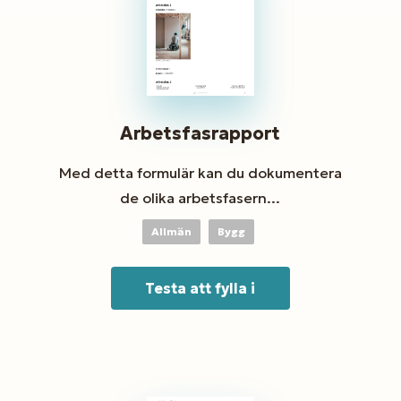
Arbetsfasrapport
Med detta formulär kan du dokumentera
de olika arbetsfasern...
Allmän
Bygg
Testa att fylla i