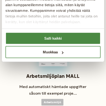
alan kumppaneillemme tietoja siitä, miten käytät
sivustoamme. Kumppanimme voivat yhdistää näitä
tietoja muihin tietoihin, joita olet antanut heille tai joita on
kerätty, kun olet käyttänyt heidän palvelujaan.
Salli kaikki
Muokkaa
Arbetsmiljöplan MALL
Med automatiskt hämtade uppgifter
såsom till exempel proje...
Arbetsmiljö