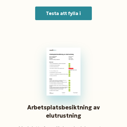
Testa att fylla i
Arbetsplatsbesiktning av
elutrustning