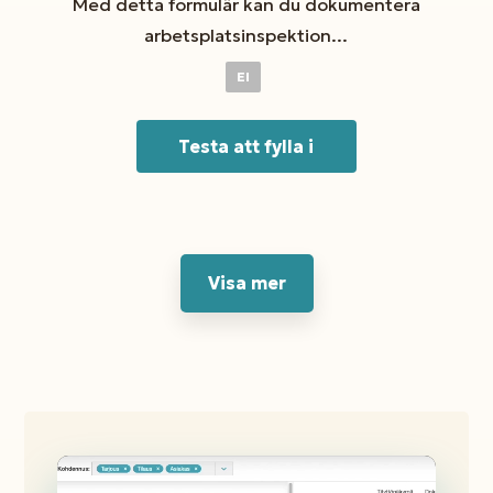
Med detta formulär kan du dokumentera
arbetsplatsinspektion...
El
Testa att fylla i
Visa mer
Videospelare