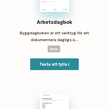
Arbetsdagbok
Byggdagboken är ett verktyg för att
dokumentera dagliga ä...
Bygg
Testa att fylla i