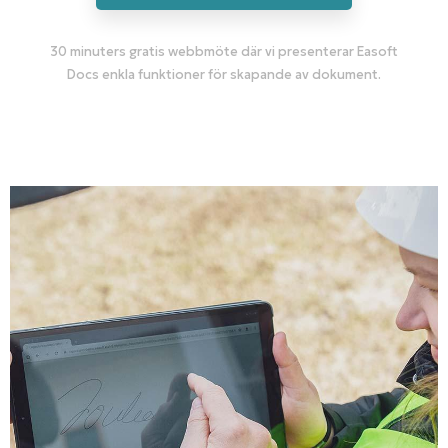
30 minuters gratis webbmöte där vi presenterar Easoft
Docs enkla funktioner för skapande av dokument.