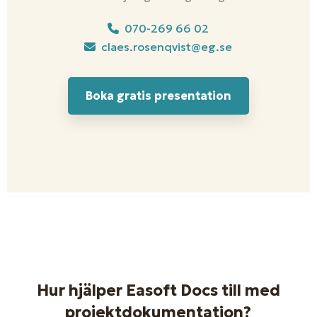
070-269 66 02
claes.rosenqvist@eg.se
Boka gratis presentation
Hur hjälper Easoft Docs till med
projektdokumentation?