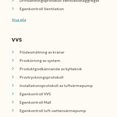
Driftsättningsprotokoll Ventilationaggregat
Egenkontroll Ventilation
Visa alla
VVS
Flödesmätning av kranar
Provkörning av system
Produktgodkännande av kylteknik
Provtryckningsprotokoll
Installationsprotokoll av luftvärmepump
Egenkontroll VVS
Egenkontroll Mall
Egenkontroll luft-vattenvärmepump