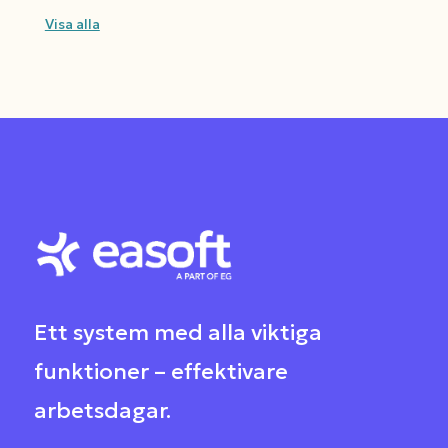
Visa alla
Ett system med alla viktiga
funktioner – effektivare
arbetsdagar
.