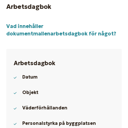
Arbetsdagbok
Vad innehåller
dokumentmallen
arbetsdagbok
för något?
Arbetsdagbok
Datum
Objekt
Väderförhållanden
Personalstyrka på byggplatsen