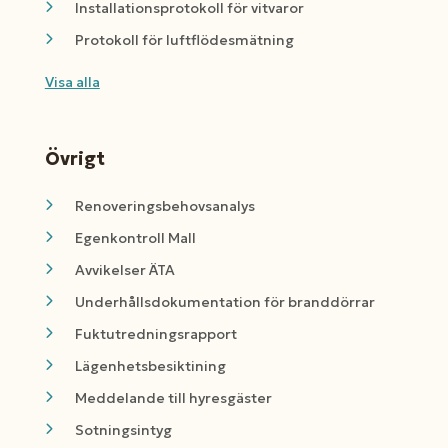
Installationsprotokoll för vitvaror
Protokoll för luftflödesmätning
Visa alla
Övrigt
Renoveringsbehovsanalys
Egenkontroll Mall
Avvikelser ÄTA
Underhållsdokumentation för branddörrar
Fuktutredningsrapport
Lägenhetsbesiktining
Meddelande till hyresgäster
Sotningsintyg