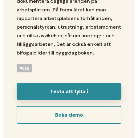
dokumentera dagliga ärenden på
arbetsplatsen. På formuläret kan man
rapportera arbetsplatsens förhållanden,
personalstyrkan, utrustning, arbetsmoment
och olika avvikelser, såsom ändrings- och
tilläggsarbeten. Det är också enkelt att
bifoga bilder till byggdagboken.
Bygg
Testa att fylla i
Boka demo