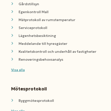
Gårdstillsyn
Egenkontroll Mall
Mätprotokoll av rumstemperatur
Serviceprotokoll
Lägenhetsbesiktining
Meddelande till hyresgäster
Kvalitetskontroll och underhåll av fastigheter
Renoveringsbehovsanalys
Visa alla
Mötesprotokoll
Byggmötesprotokoll
Visa alla