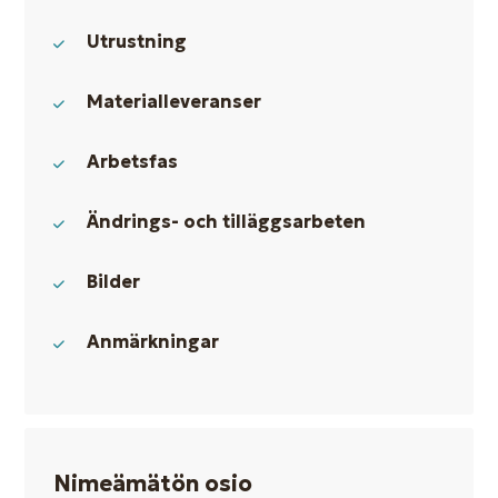
Utrustning
Materialleveranser
Arbetsfas
Ändrings- och tilläggsarbeten
Bilder
Anmärkningar
Nimeämätön osio