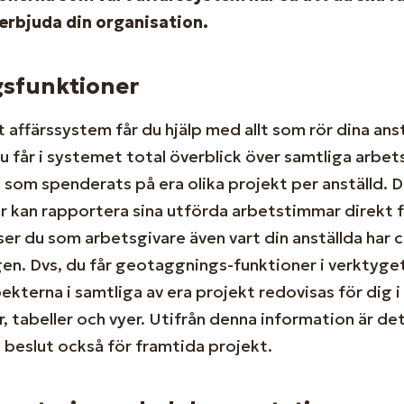
 erbjuda din organisation.
gsfunktioner
t affärssystem får du hjälp med allt som rör dina ans
u får i systemet total överblick över samtliga arbe
 som spenderats på era olika projekt per anställd. D
an rapportera sina utförda arbetstimmar direkt fr
ser du som arbetsgivare även vart din anställda har c
en. Dvs, du får geotaggnings-funktioner i verktyget
ekterna i samtliga av era projekt redovisas för dig i 
er, tabeller och vyer. Utifrån denna information är d
a beslut också för framtida projekt.