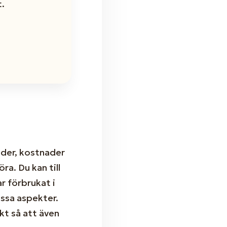
.
ider, kostnader
ra. Du kan till
r förbrukat i
essa aspekter.
kt så att även