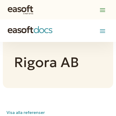
Rigora AB
Visa alla referenser