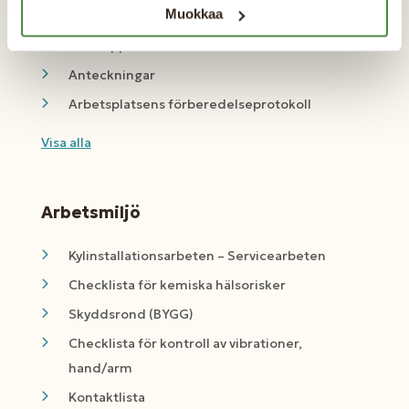
Muokkaa
Körjournal
ÄTA-rapport
Anteckningar
Arbetsplatsens förberedelseprotokoll
Visa alla
Arbetsmiljö
Kylinstallationsarbeten – Servicearbeten
Checklista för kemiska hälsorisker
Skyddsrond (BYGG)
Checklista för kontroll av vibrationer,
hand/arm
Kontaktlista