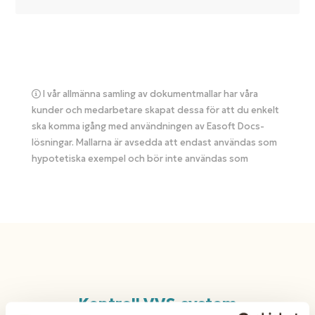
I vår allmänna samling av dokumentmallar har våra
kunder och medarbetare skapat dessa för att du enkelt
ska komma igång med användningen av Easoft Docs-
lösningar. Mallarna är avsedda att endast användas som
hypotetiska exempel och bör inte användas som
Kontroll VVS-system