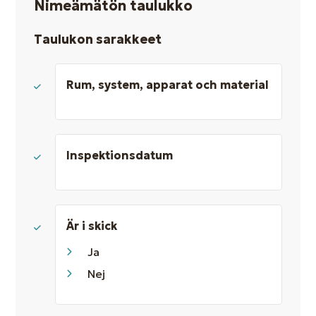
Nimeämätön taulukko
Taulukon sarakkeet
Rum, system, apparat och material
Inspektionsdatum
Är i skick
Ja
Nej