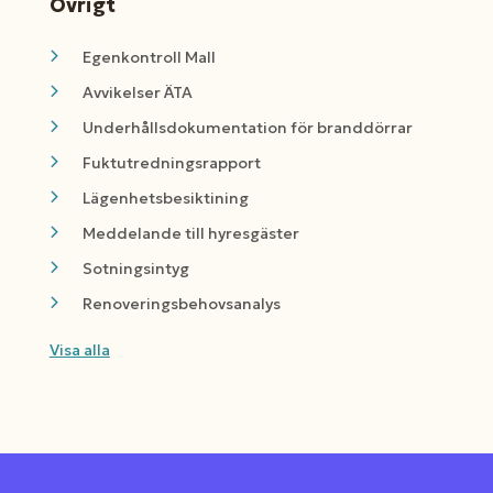
Övrigt
Egenkontroll Mall
Avvikelser ÄTA
Underhållsdokumentation för branddörrar
Fuktutredningsrapport
Lägenhetsbesiktining
Meddelande till hyresgäster
Sotningsintyg
Renoveringsbehovsanalys
Visa alla