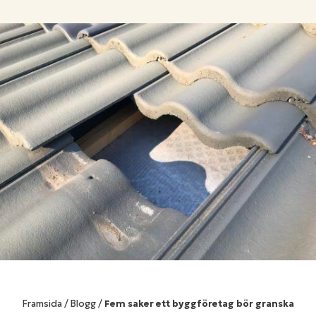
Framsida
/
Blogg
/
Fem saker ett byggföretag bör granska