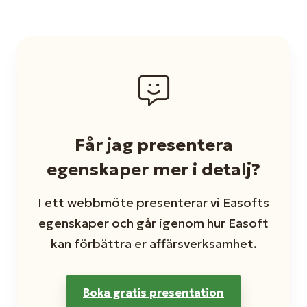
Får jag presentera
egenskaper mer i detalj?
I ett webbmöte presenterar vi Easofts
egenskaper och går igenom hur Easoft
kan förbättra er affärsverksamhet.
Boka gratis presentation