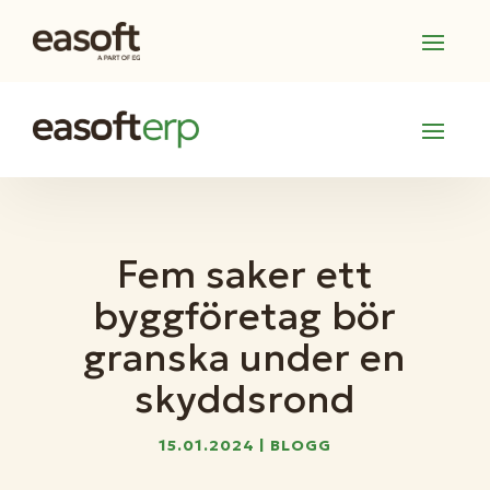
Fem saker ett
byggföretag bör
granska under en
skyddsrond
15.01.2024
|
BLOGG