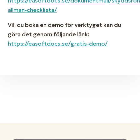
https://easoftdocs.se/dokumentmall/skyddsron
allman-checklista/
Vill du boka en demo för verktyget kan du
göra det genom följande länk:
https://easoftdocs.se/gratis-demo/