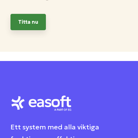
Titta nu
Ett system med alla viktiga