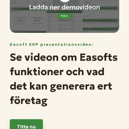
Easoft ERP presentationsvideo:
Se videon om Easofts
funktioner och vad
det kan generera ert
företag
Titta nu