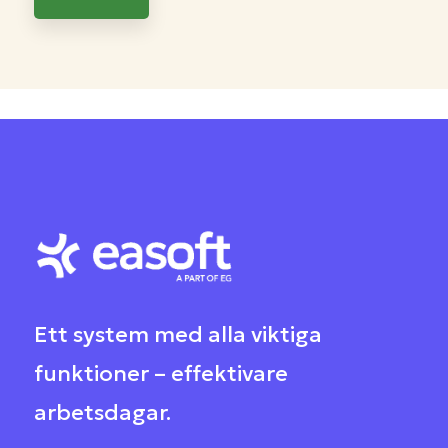
Ett system med alla viktiga
funktioner – effektivare
arbetsdagar
.