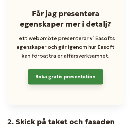
Får jag presentera
egenskaper mer i detalj?
I ett webbmöte presenterar vi Easofts
egenskaper och går igenom hur Easoft
kan förbättra er affärsverksamhet.
Boka gratis presentation
2. Skick på taket och fasaden