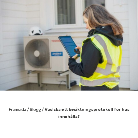
Framsida
/
Blogg
/
Vad ska ett besiktningsprotokoll för hus
innehålla?