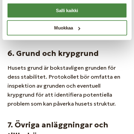
besiktningsprotokoll bör därför inkludera
Salli kaikki
noggranna mätningar och bedömningar av
fuktnivåer samt eventuell förekomst av
Muokkaa
mögel.
6. Grund och krypgrund
Husets grund är bokstavligen grunden för
dess stabilitet. Protokollet bör omfatta en
inspektion av grunden och eventuell
krypgrund för att identifiera potentiella
problem som kan påverka husets struktur.
7. Övriga anläggningar och