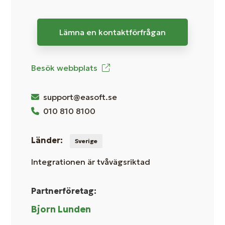
Lämna en kontaktförfrågan
Besök webbplats
support@easoft.se
010 810 8100
Länder:
Sverige
Integrationen är tvåvägsriktad
Partnerföretag:
Bjorn Lunden