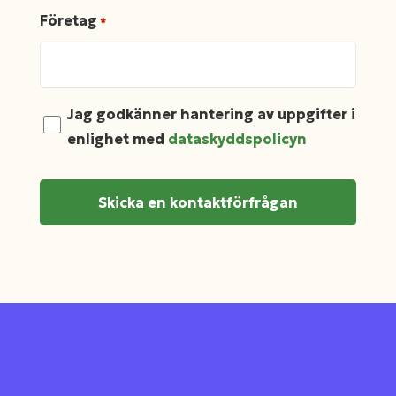
Företag
*
Tietosuojaseloste
Jag godkänner hantering av uppgifter i
enlighet med
dataskyddspolicyn
*
CAPTCHA