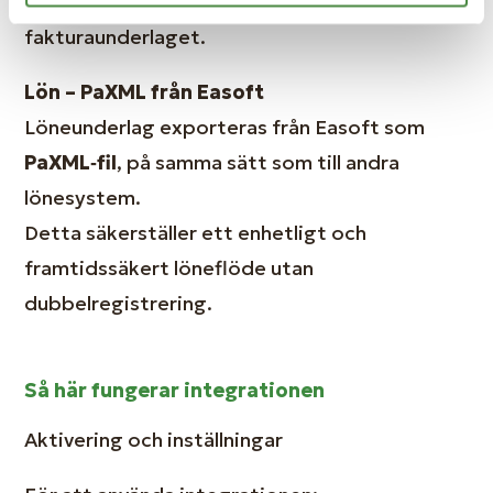
manuellt i Easoft baserat på
fakturaunderlaget.
Lön – PaXML från Easoft
Löneunderlag exporteras från Easoft som
PaXML‑fil
, på samma sätt som till andra
lönesystem.
Detta säkerställer ett enhetligt och
framtidssäkert löneflöde utan
dubbelregistrering.
Så här fungerar integrationen
Aktivering och inställningar