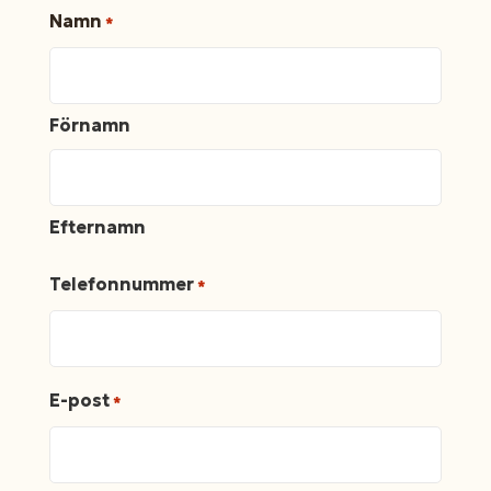
Namn
*
Förnamn
Efternamn
Telefonnummer
*
E-post
*