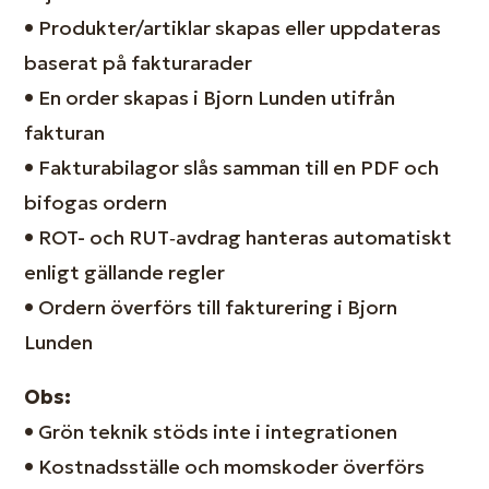
•
Produkter/artiklar skapas eller uppdateras
baserat på fakturarader
•
En order skapas i Bjorn Lunden utifrån
fakturan
•
Fakturabilagor slås samman till en PDF och
bifogas ordern
•
ROT- och RUT‑avdrag hanteras automatiskt
enligt gällande regler
•
Ordern överförs till fakturering i Bjorn
Lunden
Obs:
•
Grön teknik stöds inte i integrationen
•
Kostnadsställe och momskoder överförs