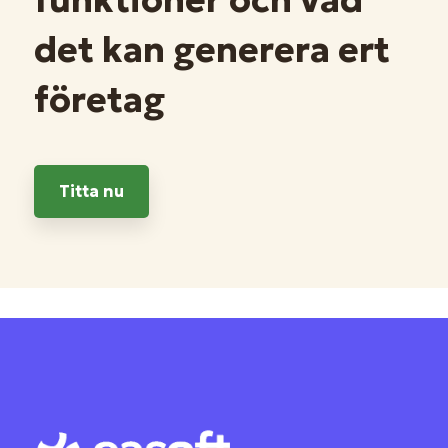
funktioner och vad
det kan generera ert
företag
Titta nu