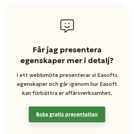
Får jag presentera
egenskaper mer i detalj?
I ett webbmöte presenterar vi Easofts
egenskaper och går igenom hur Easoft
kan förbättra er affärsverksamhet.
Boka gratis presentation